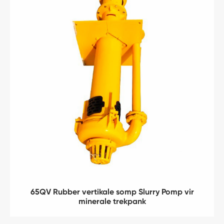
65QV Rubber vertikale somp Slurry Pomp vir
minerale trekpank