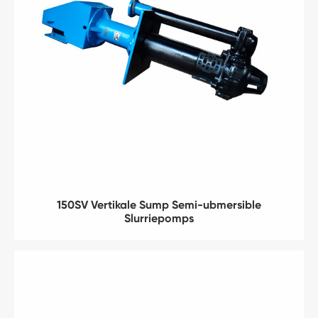
150SV Vertikale Sump Semi-ubmersible
Slurriepomps