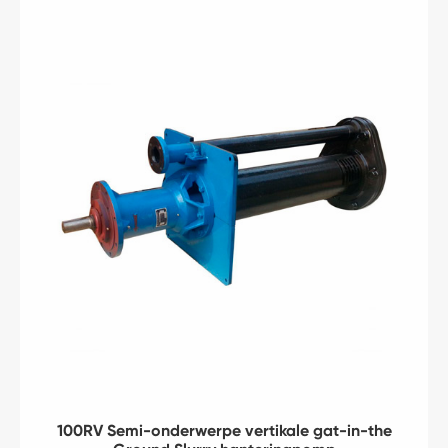
100RV Semi-onderwerpe vertikale gat-in-the