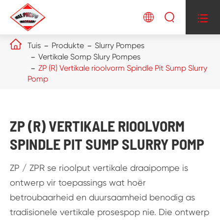




Tuis
Produkte
Slurry Pompes
Vertikale Somp Slury Pompes
ZP (R) Vertikale rioolvorm Spindle Pit Sump Slurry
Pomp
ZP (R) VERTIKALE RIOOLVORM
SPINDLE PIT SUMP SLURRY POMP
ZP / ZPR se rioolput vertikale draaipompe is
ontwerp vir toepassings wat hoër
betroubaarheid en duursaamheid benodig as
tradisionele vertikale prosespop nie. Die ontwerp