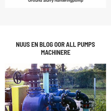
Ground Slurry hanteringpomp
NUUS EN BLOG OOR ALL PUMPS
MACHINERE