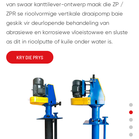
van swaar kanttilever-ontwerp maak die ZP /
ZPR se rioolvormige vertikale draaipomp baie
geskik vir deurlopende behandeling van
abrasiewe en korrosiewe vloeistowwe en sluste
as dit in rioolputte of kuile onder water is.
KRY DIE PRYS