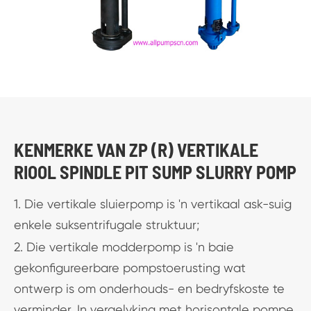
KENMERKE VAN ZP (R) VERTIKALE
RIOOL SPINDLE PIT SUMP SLURRY POMP
1. Die vertikale sluierpomp is 'n vertikaal ask-suig
enkele suksentrifugale struktuur;
2. Die vertikale modderpomp is 'n baie
gekonfigureerbare pompstoerusting wat
ontwerp is om onderhouds- en bedryfskoste te
verminder. In vergelyking met horisontale pompe