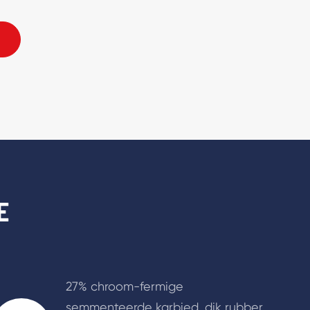
ump Semi-ubmersible Slurriepomps
E
27% chroom-fermige
semmenteerde karbied, dik rubber