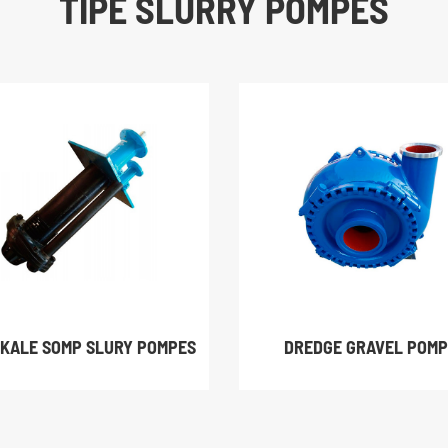
TIPE SLURRY POMPES
IKALE SOMP SLURY POMPES
DREDGE GRAVEL POM