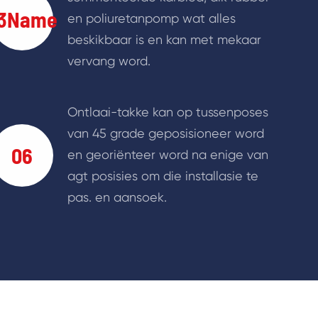
3Name
en poliuretanpomp wat alles
beskikbaar is en kan met mekaar
vervang word.
Ontlaai-takke kan op tussenposes
van 45 grade geposisioneer word
06
en georiënteer word na enige van
agt posisies om die installasie te
pas. en aansoek.