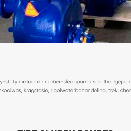
vy-stoty metaal en rubber-sleeppomp, sandtredgepomp
nkoolwas, kragstasie, rioolwaterbehandeling, trek, ch