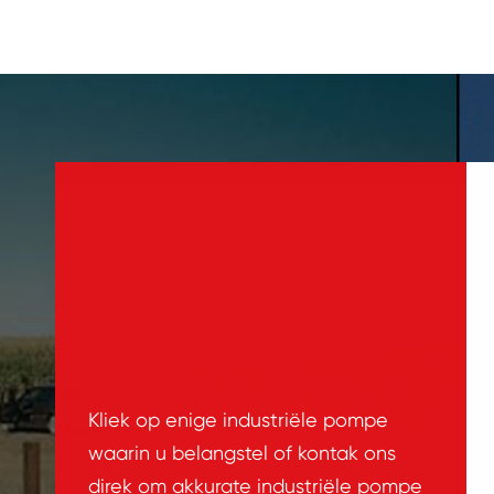
Kliek op enige industriële pompe
waarin u belangstel of kontak ons
direk om akkurate industriële pompe