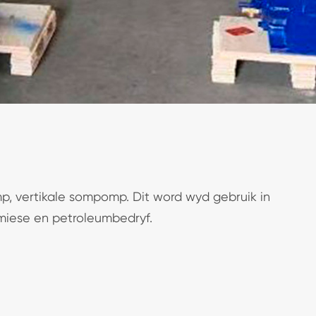
, vertikale sompomp. Dit word wyd gebruik in
emiese en petroleumbedryf.