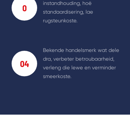
instandhouding, hoë
0
standaardisering, lae
rugsteunkoste.
Bekende handelsmerk wat dele
dra, verbeter betroubaarheid,
04
verleng die lewe en verminder
smeerkoste.