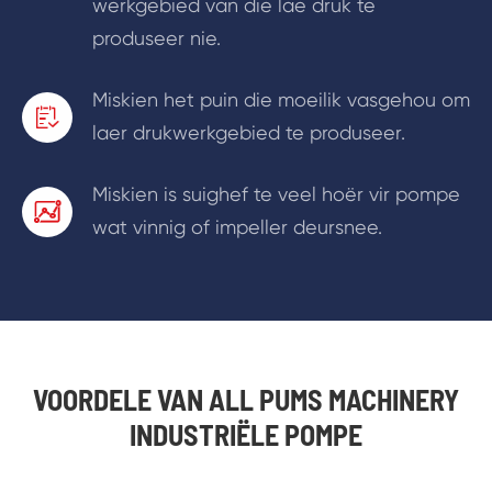
werkgebied van die lae druk te
produseer nie.
Miskien het puin die moeilik vasgehou om

laer drukwerkgebied te produseer.
Miskien is suighef te veel hoër vir pompe

wat vinnig of impeller deursnee.
VOORDELE VAN ALL PUMS MACHINERY
INDUSTRIËLE POMPE