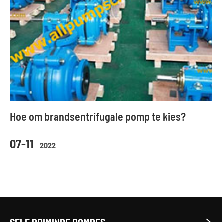
Hoe om brandsentrifugale pomp te kies?
07-11
2022
SELF PRIMINDE POMPES
