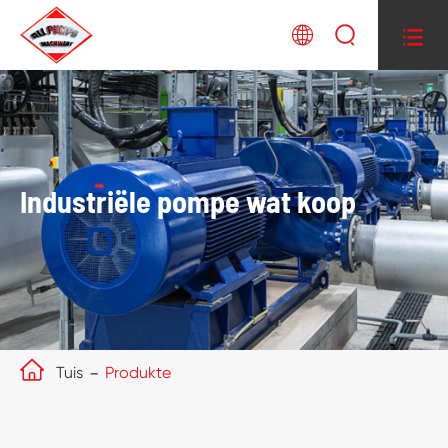



Industriële pompe wat koop

Tuis
Produkte