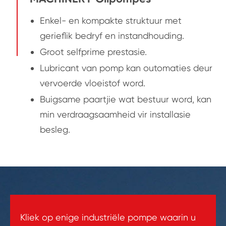
Enkel- en kompakte struktuur met
gerieflik bedryf en instandhouding.
Groot selfprime prestasie.
Lubricant van pomp kan outomaties deur
vervoerde vloeistof word.
Buigsame paartjie wat bestuur word, kan
min verdraagsaamheid vir installasie
besleg.
Kliek op enige industriële pompe waarin u