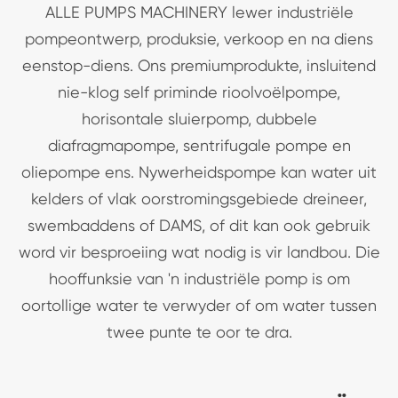
ALLE PUMPS MACHINERY lewer industriële
pompeontwerp, produksie, verkoop en na diens
eenstop-diens. Ons premiumprodukte, insluitend
nie-klog self priminde rioolvoëlpompe,
horisontale sluierpomp, dubbele
diafragmapompe, sentrifugale pompe en
oliepompe ens. Nywerheidspompe kan water uit
kelders of vlak oorstromingsgebiede dreineer,
swembaddens of DAMS, of dit kan ook gebruik
word vir besproeiing wat nodig is vir landbou. Die
hooffunksie van 'n industriële pomp is om
oortollige water te verwyder of om water tussen
twee punte te oor te dra.