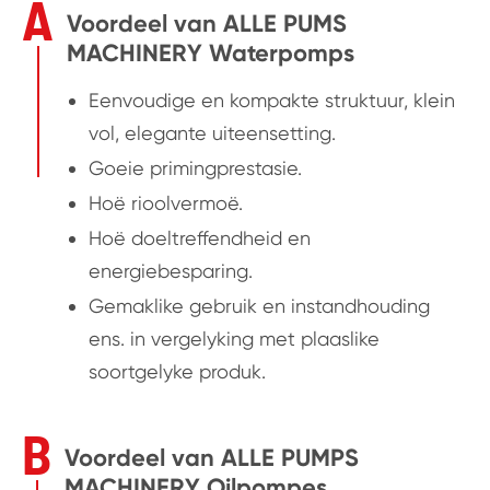
A
Voordeel van ALLE PUMS
MACHINERY Waterpomps
Eenvoudige en kompakte struktuur, klein
vol, elegante uiteensetting.
Goeie primingprestasie.
Hoë rioolvermoë.
Hoë doeltreffendheid en
energiebesparing.
Gemaklike gebruik en instandhouding
ens. in vergelyking met plaaslike
soortgelyke produk.
B
Voordeel van ALLE PUMPS
MACHINERY Oilpompes