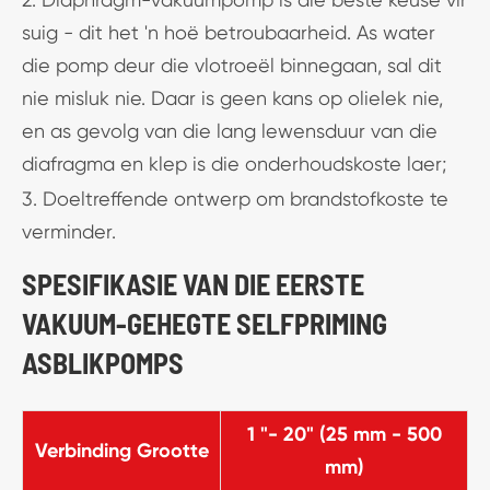
suig - dit het 'n hoë betroubaarheid. As water
die pomp deur die vlotroeël binnegaan, sal dit
nie misluk nie. Daar is geen kans op olielek nie,
en as gevolg van die lang lewensduur van die
diafragma en klep is die onderhoudskoste laer;
3. Doeltreffende ontwerp om brandstofkoste te
verminder.
SPESIFIKASIE VAN DIE EERSTE
VAKUUM-GEHEGTE SELFPRIMING
ASBLIKPOMPS
1 "- 20" (25 mm - 500
Verbinding Grootte
mm)