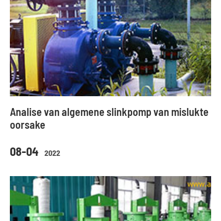
Analise van algemene slinkpomp van mislukte
oorsake
08-04
2022