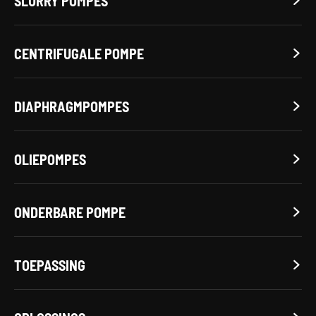
SLURRY POMPES

CENTRIFUGALE POMPE

DIAPHRAGMPOMPES

OLIEPOMPES

ONDERBARE POMPE

TOEPASSING
