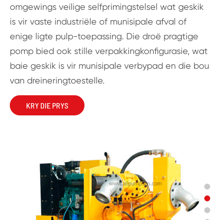
omgewings veilige selfprimingstelsel wat geskik
is vir vaste industriële of munisipale afval of
enige ligte pulp-toepassing. Die droë pragtige
pomp bied ook stille verpakkingkonfigurasie, wat
baie geskik is vir munisipale verbypad en die bou
van dreineringtoestelle.
KRY DIE PRYS