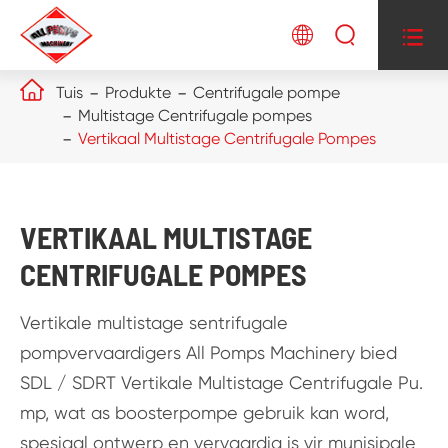




Tuis
Produkte
Centrifugale pompe
Multistage Centrifugale pompes
Vertikaal Multistage Centrifugale Pompes
VERTIKAAL MULTISTAGE
CENTRIFUGALE POMPES
Vertikale multistage sentrifugale
pompvervaardigers All Pomps Machinery bied
SDL / SDRT Vertikale Multistage Centrifugale Pu.
mp, wat as boosterpompe gebruik kan word,
spesiaal ontwerp en vervaardig is vir munisipale