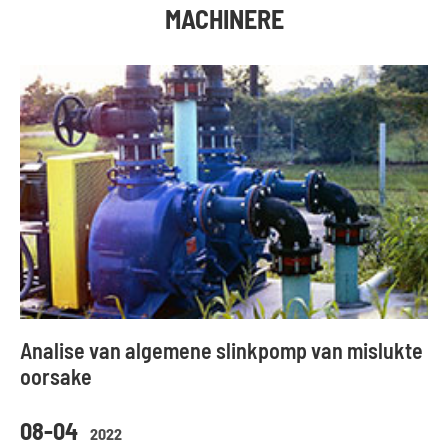
MACHINERE
Analise van algemene slinkpomp van mislukte
oorsake
08-04
2022