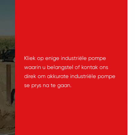
Kliek op enige industriële pompe
waarin u belangstel of kontak ons
direk om akkurate industriële pompe
se prys na te gaan.