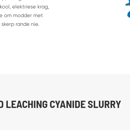
ool, elektriese krag,
nte om modder met
 skerp rande nie.
UD LEACHING CYANIDE SLURRY