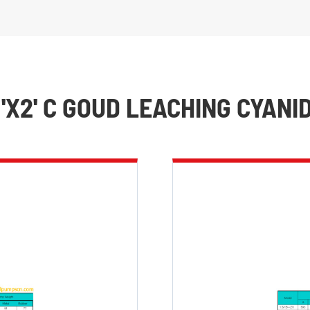
 'X2' C GOUD LEACHING CYAN