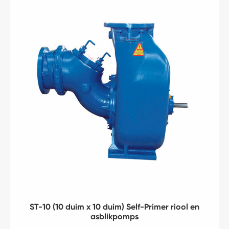
ST-10 (10 duim x 10 duim) Self-Primer riool en
asblikpomps