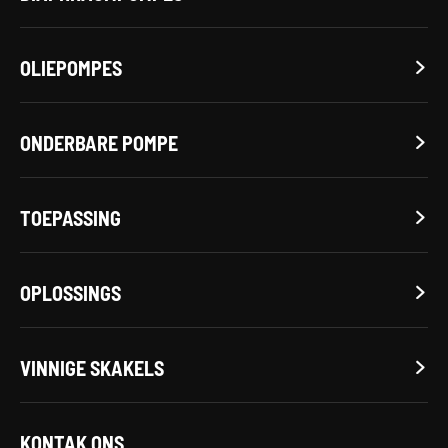
OLIEPOMPES

ONDERBARE POMPE

TOEPASSING

OPLOSSINGS

VINNIGE SKAKELS

KONTAK ONS