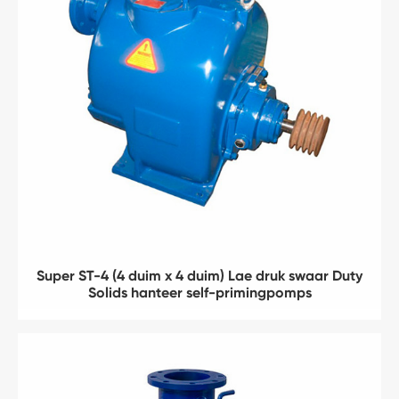
Super ST-4 (4 duim x 4 duim) Lae druk swaar Duty
Solids hanteer self-primingpomps