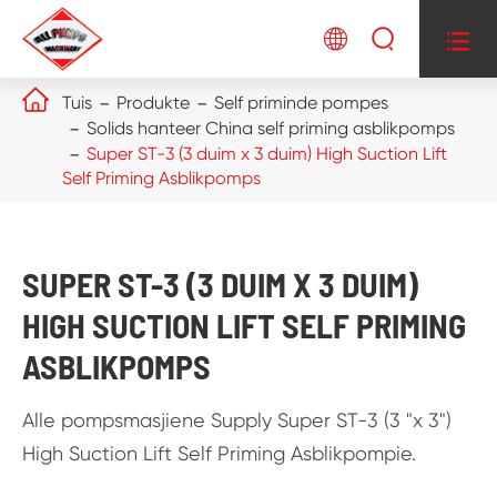




Tuis
Produkte
Self priminde pompes
Solids hanteer China self priming asblikpomps
Super ST-3 (3 duim x 3 duim) High Suction Lift
Self Priming Asblikpomps
SUPER ST-3 (3 DUIM X 3 DUIM)
HIGH SUCTION LIFT SELF PRIMING
ASBLIKPOMPS
Alle pompsmasjiene Supply Super ST-3 (3 "x 3")
High Suction Lift Self Priming Asblikpompie.