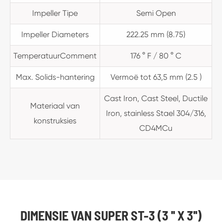
Impeller Tipe
Semi Open
Impeller Diameters
222.25 mm (8.75)
TemperatuurComment
176 ° F / 80 ° C
Max. Solids-hantering
Vermoë tot 63,5 mm (2.5 )
Cast Iron, Cast Steel, Ductile
Materiaal van
Iron, stainless Stael 304/316,
konstruksies
CD4MCu
DIMENSIE VAN SUPER ST-3 (3 '' X 3'')