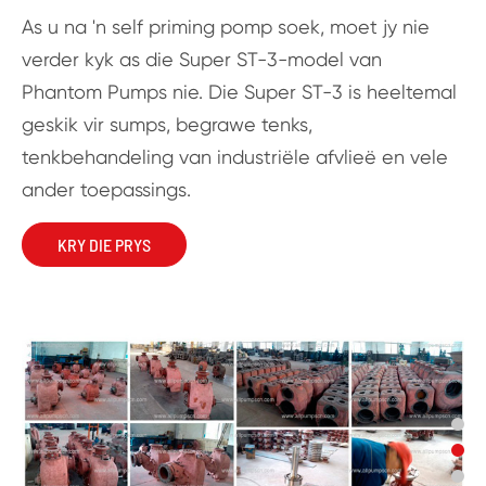
As u na 'n self priming pomp soek, moet jy nie
verder kyk as die Super ST-3-model van
Phantom Pumps nie. Die Super ST-3 is heeltemal
geskik vir sumps, begrawe tenks,
tenkbehandeling van industriële afvlieë en vele
ander toepassings.
KRY DIE PRYS