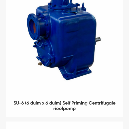
SU-6 (6 duim x 6 duim) Self Priming Centrifugale
rioolpomp