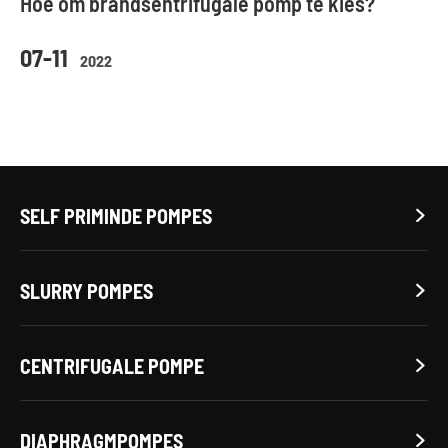
Hoe om brandsentrifugale pomp te kies?
07-11
2022
SELF PRIMINDE POMPES

SLURRY POMPES

CENTRIFUGALE POMPE

DIAPHRAGMPOMPES
