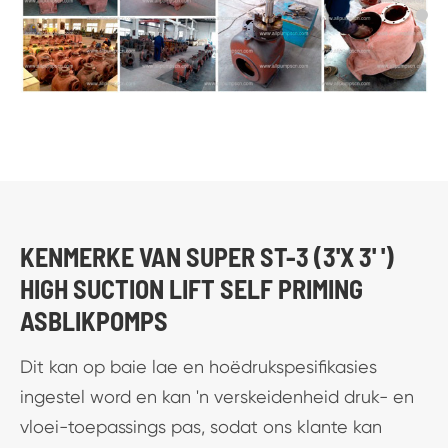
KENMERKE VAN SUPER ST-3 (3'X 3' ')
HIGH SUCTION LIFT SELF PRIMING
ASBLIKPOMPS
Dit kan op baie lae en hoëdrukspesifikasies
ingestel word en kan 'n verskeidenheid druk- en
vloei-toepassings pas, sodat ons klante kan