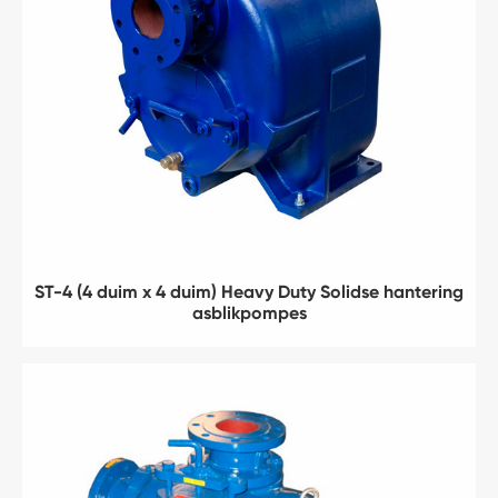
ST-4 (4 duim x 4 duim) Heavy Duty Solidse hantering
asblikpompes