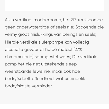
As 'n vertikaal modderpomp, het ZP-reekspompe
geen onderwaterdrae of seëls nie; Sodoende die
vermy groot mislukkings van berings en seëls;
Hierdie vertikale sluierpompe kan volledig
elastiese gevoer of harde metaal (27%
chroomallorie) saamgestel wees; Die vertikale
pomp het nie net uitstekende sleep
weerstaande lewe nie, maar ook hoë
bedryfsdoeltreffendheid, wat uiteindelik
bedryfskoste verminder.