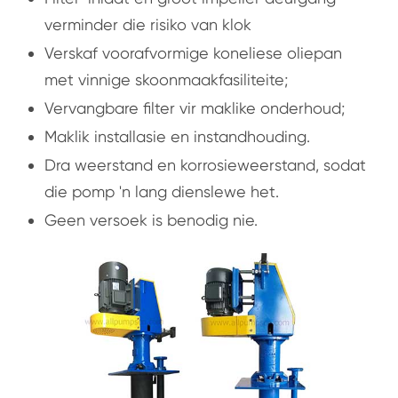
verminder die risiko van klok
Verskaf voorafvormige koneliese oliepan
met vinnige skoonmaakfasiliteite;
Vervangbare filter vir maklike onderhoud;
Maklik installasie en instandhouding.
Dra weerstand en korrosieweerstand, sodat
die pomp 'n lang dienslewe het.
Geen versoek is benodig nie.