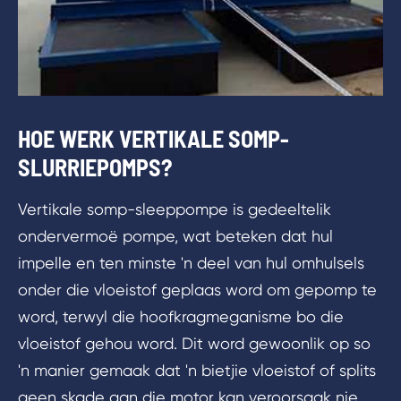
HOE WERK VERTIKALE SOMP-
SLURRIEPOMPS?
Vertikale somp-sleeppompe is gedeeltelik
ondervermoë pompe, wat beteken dat hul
impelle en ten minste 'n deel van hul omhulsels
onder die vloeistof geplaas word om gepomp te
word, terwyl die hoofkragmeganisme bo die
vloeistof gehou word. Dit word gewoonlik op so
'n manier gemaak dat 'n bietjie vloeistof of splits
geen skade aan die motor kan veroorsaak nie.