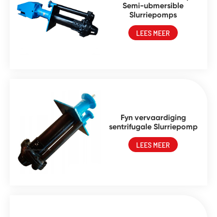
Semi-ubmersible
Slurriepomps
LEES MEER
Fyn vervaardiging
sentrifugale Slurriepomp
LEES MEER