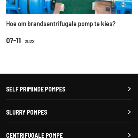
Hoe om brandsentrifugale pomp te kies?
07-11
2022
SELF PRIMINDE POMPES

SLURRY POMPES

CENTRIFUGALE POMPE
