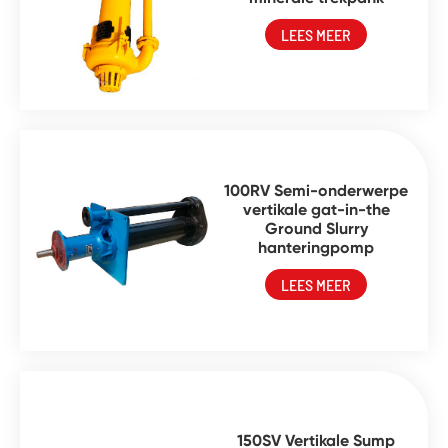
LEES MEER
100RV Semi-onderwerpe
vertikale gat-in-the
Ground Slurry
hanteringpomp
LEES MEER
150SV Vertikale Sump