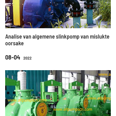
Analise van algemene slinkpomp van mislukte
oorsake
08-04
2022