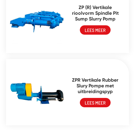
ZP (R) Vertikale
rioolvorm Spindle Pit
Sump Slurry Pomp
LEES MEER
ZPR Vertikale Rubber
Slury Pompe met
uitbreidingspyp
LEES MEER