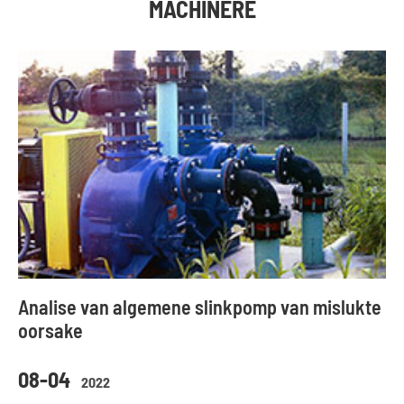
MACHINERE
Analise van algemene slinkpomp van mislukte
oorsake
08-04
2022