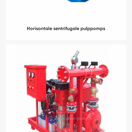
Horisontale sentrifugale pulppomps