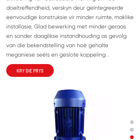
doeltreffendheid, verskyn deur geïntegreerde
eenvoudige konstruksie vir minder ruimte, maklike
installasie, Glad bewerking met minder geraas
en sonder daaglikse instandhouding as gevolg
van die bekendstelling van hoë gehalte
meganiese seëls en geslote koppeling .
KRY DIE PRYS