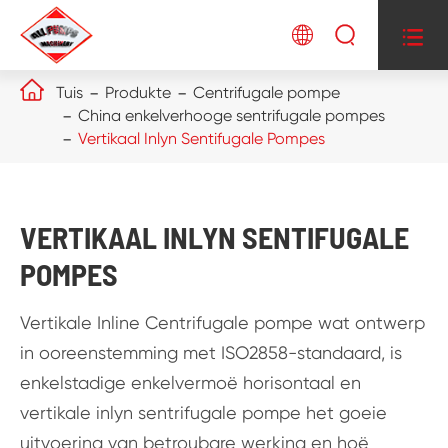




Tuis
Produkte
Centrifugale pompe
China enkelverhooge sentrifugale pompes
Vertikaal Inlyn Sentifugale Pompes
VERTIKAAL INLYN SENTIFUGALE
POMPES
Vertikale Inline Centrifugale pompe wat ontwerp
in ooreenstemming met ISO2858-standaard, is
enkelstadige enkelvermoë horisontaal en
vertikale inlyn sentrifugale pompe het goeie
uitvoering van betroubare werking en hoë