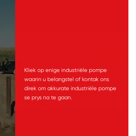
Kliek op enige industriële pompe
waarin u belangstel of kontak ons
direk om akkurate industriële pompe
se prys na te gaan.