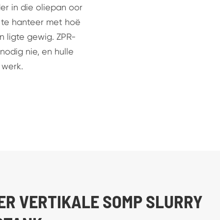
r in die oliepan oor
 te hanteer met hoë
n ligte gewig. ZPR-
odig nie, en hulle
 werk.
ER VERTIKALE SOMP SLURRY