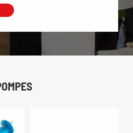
POMPES