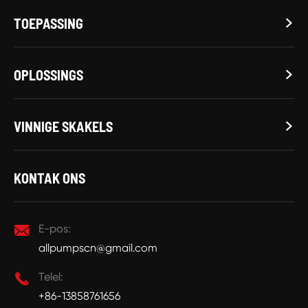
TOEPASSING

OPLOSSINGS

VINNIGE SKAKELS

KONTAK ONS

E-pos:
allpumpscn@gmail.com

Telel:
+86-13858761656