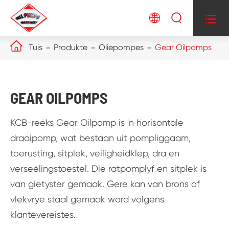




Tuis
Produkte
Oliepompes
Gear Oilpomps
GEAR OILPOMPS
KCB-reeks Gear Oilpomp is 'n horisontale
draaipomp, wat bestaan uit pompliggaam,
toerusting, sitplek, veiligheidklep, dra en
verseëlingstoestel. Die ratpomplyf en sitplek is
van gietyster gemaak. Gere kan van brons of
vlekvrye staal gemaak word volgens
klantevereistes.