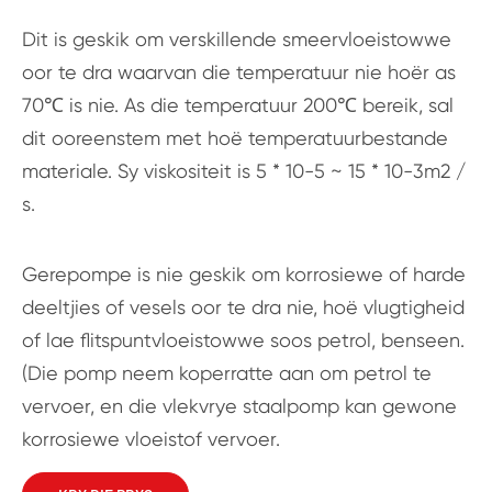
Dit is geskik om verskillende smeervloeistowwe
oor te dra waarvan die temperatuur nie hoër as
70℃ is nie. As die temperatuur 200℃ bereik, sal
dit ooreenstem met hoë temperatuurbestande
materiale. Sy viskositeit is 5 * 10-5 ~ 15 * 10-3m2 /
s.
Gerepompe is nie geskik om korrosiewe of harde
deeltjies of vesels oor te dra nie, hoë vlugtigheid
of lae flitspuntvloeistowwe soos petrol, benseen.
(Die pomp neem koperratte aan om petrol te
vervoer, en die vlekvrye staalpomp kan gewone
korrosiewe vloeistof vervoer.