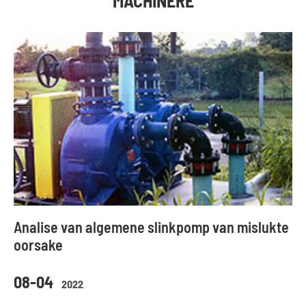
MACHINERE
Analise van algemene slinkpomp van mislukte
oorsake
08-04
2022