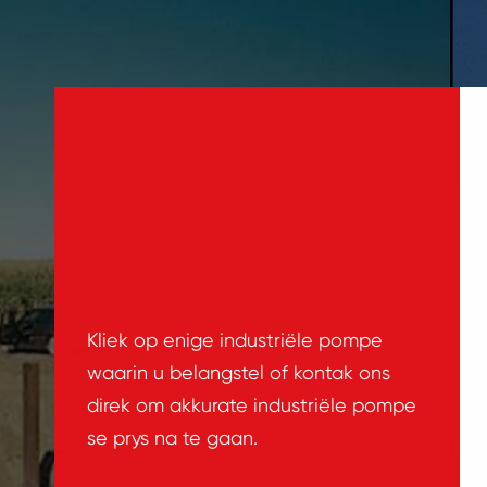
Kliek op enige industriële pompe
waarin u belangstel of kontak ons
direk om akkurate industriële pompe
se prys na te gaan.