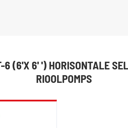
-6 (6'X 6' ') HORISONTALE S
RIOOLPOMPS