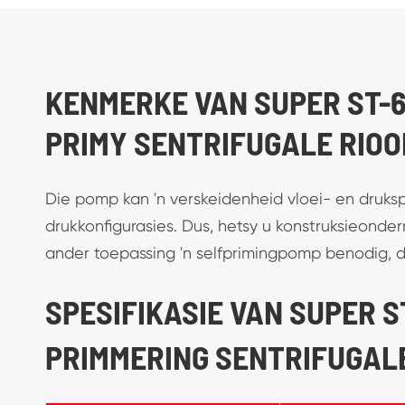
KENMERKE VAN SUPER ST-6 (
PRIMY SENTRIFUGALE RIO
Die pomp kan 'n verskeidenheid vloei- en druksp
drukkonfigurasies. Dus, hetsy u konstruksieonde
ander toepassing 'n selfprimingpomp benodig, die
SPESIFIKASIE VAN SUPER ST
PRIMMERING SENTRIFUGAL