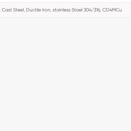
, Cast Steel, Ductile Iron, stainless Stael 304/316, CD4MCu