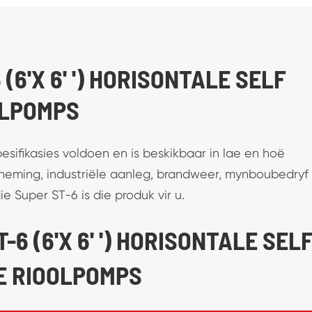
6'X 6' ') HORISONTALE SELF
OLPOMPS
esifikasies voldoen en is beskikbaar in lae en hoë
rneming, industriële aanleg, brandweer, mynboubedryf
 Super ST-6 is die produk vir u.
-6 (6'X 6' ') HORISONTALE SELF
E RIOOLPOMPS