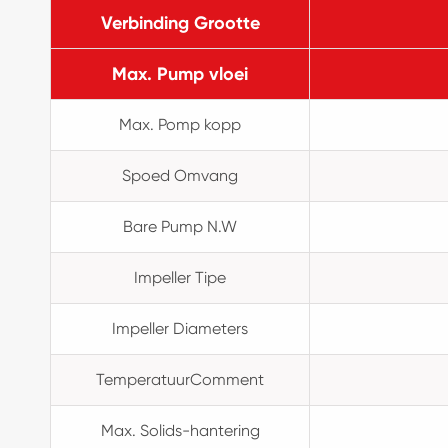
Verbinding Grootte
Max. Pump vloei
Max. Pomp kopp
Spoed Omvang
Bare Pump N.W
Impeller Tipe
Impeller Diameters
TemperatuurComment
Max. Solids-hantering